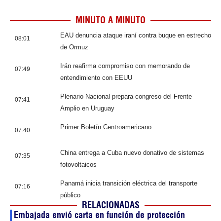
MINUTO A MINUTO
EAU denuncia ataque iraní contra buque en estrecho
08:01
de Ormuz
Irán reafirma compromiso con memorando de
07:49
entendimiento con EEUU
Plenario Nacional prepara congreso del Frente
07:41
Amplio en Uruguay
Primer Boletín Centroamericano
07:40
China entrega a Cuba nuevo donativo de sistemas
07:35
fotovoltaicos
Panamá inicia transición eléctrica del transporte
07:16
público
RELACIONADAS
Embajada envió carta en función de protección