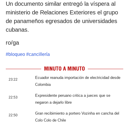
Un documento similar entregó la víspera al
ministerio de Relaciones Exteriores el grupo
de panameños egresados de universidades
cubanas.
ro/ga
#
bloqueo
#
cancillería
MINUTO A MINUTO
Ecuador reanuda importación de electricidad desde
23:22
Colombia
Expresidente peruano critica a jueces que se
22:53
negaron a dejarlo libre
Gran recibimiento a portero Vozinha en cancha del
22:50
Colo Colo de Chile