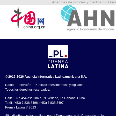
Agencias de noticias y medios digitales
© 2016-2026 Agencia Informativa Latinoamericana S.A.
Radio – Televisión – Publicaciones impresas y digitales.
Todos los derechos reservados.
Calle E No.454 esquina a 19, Vedado, La Habana, Cuba.
Teléf: (+53) 7 838 3496, (+53) 7 838 3497
Prensa Latina © 2023 .
Sitio diseñado y desarrollado por el Departamento de Desarrollo de la