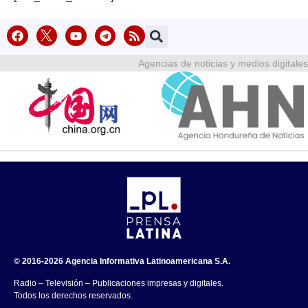
Agencias de noticias y medios digitales
© 2016-2026 Agencia Informativa Latinoamericana S.A.
Radio – Televisión – Publicaciones impresas y digitales.
Todos los derechos reservados.