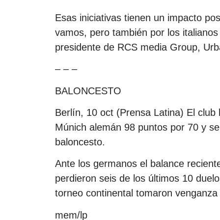
Esas iniciativas tienen un impacto pos
vamos, pero también por los italianos 
presidente de RCS media Group, Urb
– – –
BALONCESTO
Berlín, 10 oct (Prensa Latina) El club
Múnich alemán 98 puntos por 70 y se 
baloncesto.
Ante los germanos el balance recient
perdieron seis de los últimos 10 duelo
torneo continental tomaron venganza y
mem/lp