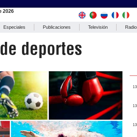
e 2026
Especiales
Publicaciones
Televisión
Radio
 de deportes
13
13
13