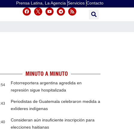
Prensa Latina, La Agencia
Servicios
Contacto
MINUTO A MINUTO
Fotorreportera argentina agredida en
:54
represión sigue hospitalizada
Periodistas de Guatemala celebraron medida a
:43
exlíderes indígenas
Consideran aún insuficiente inscripción para
:40
elecciones haitianas