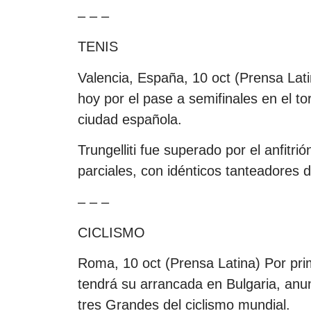
– – –
TENIS
Valencia, España, 10 oct (Prensa Latin
hoy por el pase a semifinales en el t
ciudad española.
Trungelliti fue superado por el anfitri
parciales, con idénticos tanteadores d
– – –
CICLISMO
Roma, 10 oct (Prensa Latina) Por prim
tendrá su arrancada en Bulgaria, anu
tres Grandes del ciclismo mundial.