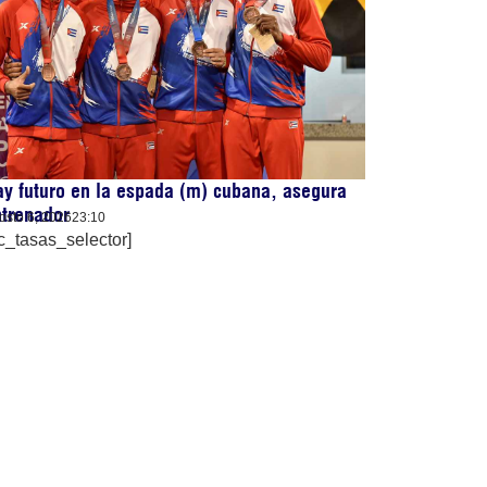
y futuro en la espada (m) cubana, asegura
trenador
osto 6, 2026
23:10
c_tasas_selector]