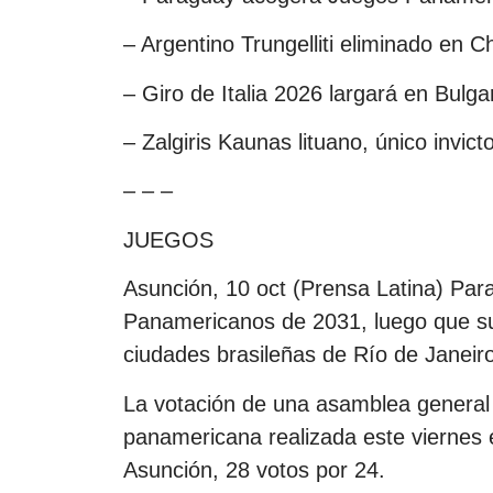
– Argentino Trungelliti eliminado en C
– Giro de Italia 2026 largará en Bulga
– Zalgiris Kaunas lituano, único invic
– – –
JUEGOS
Asunción, 10 oct (Prensa Latina) Par
Panamericanos de 2031, luego que su 
ciudades brasileñas de Río de Janeir
La votación de una asamblea general e
panamericana realizada este viernes e
Asunción, 28 votos por 24.