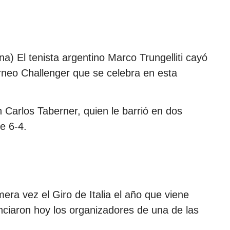
a) El tenista argentino Marco Trungelliti cayó
orneo Challenger que se celebra en esta
ón Carlos Taberner, quien le barrió en dos
e 6-4.
era vez el Giro de Italia el año que viene
nciaron hoy los organizadores de una de las