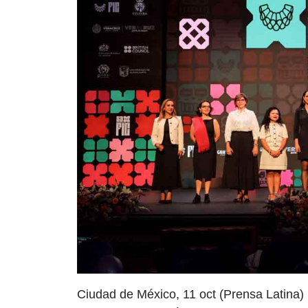
Ciudad de México, 11 oct (Prensa Latina) 