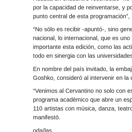
por la capacidad de reinventarse, y p
punto central de esta programación”, di
“No sólo es recibir -apuntó-, sino gener
nacional, lo internacional, que es u
importante esta edición, como las ac
todo en sinergia con las universidades
En nombre del país invitado, la emb
Goshko, consideró al intervenir en la
“Venimos al Cervantino no solo con es
programa académico que abre un espa
110 artistas con música, danza, teatro
manifestó.
oda/las