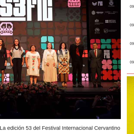
09
09
09
09
La edición 53 del Festival Internacional Cervantino