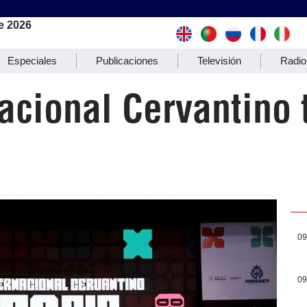
e 2026
Especiales
Publicaciones
Televisión
Radio
nacional Cervantino
09
09