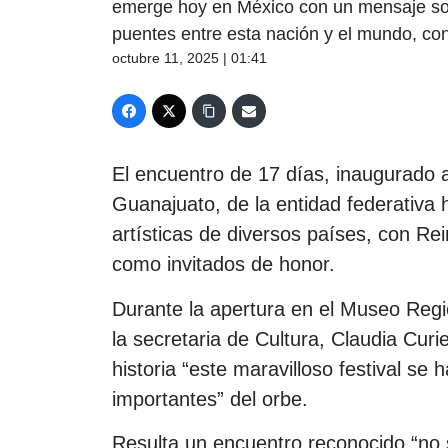
emerge hoy en México con un mensaje sobre
puentes entre esta nación y el mundo, co
octubre 11, 2025 | 01:41
El encuentro de 17 días, inaugurado a
Guanajuato, de la entidad federativa
artísticas de diversos países, con R
como invitados de honor.
Durante la apertura en el Museo Reg
la secretaria de Cultura, Claudia Cur
historia “este maravilloso festival s
importantes” del orbe.
Resulta un encuentro reconocido “no 