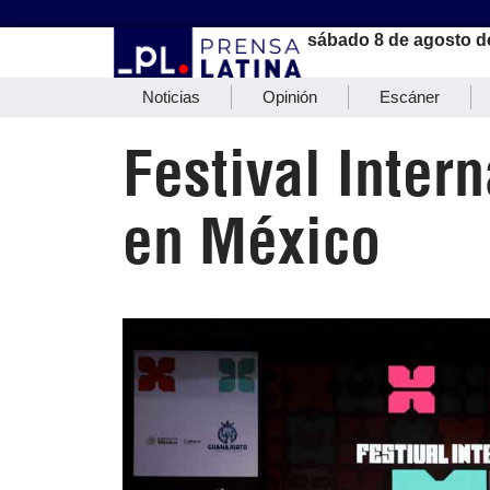
sábado 8 de agosto d
Noticias
Opinión
Escáner
Festival Inter
en México