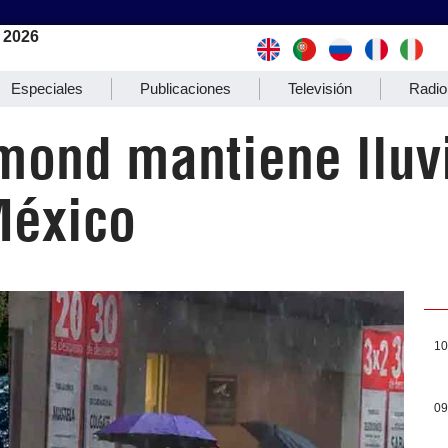
 2026
Especiales
Publicaciones
Televisión
Radio
ond mantiene lluvi
México
10
09