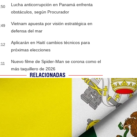
Lucha anticorrupción en Panamá enfrenta
:50
obstáculos, según Procurador
Vietnam apuesta por visión estratégica en
:49
defensa del mar
Aplicarán en Haití cambios técnicos para
:12
próximas elecciones
Nuevo filme de Spider-Man se corona como el
:11
más taquillero de 2026
RELACIONADAS