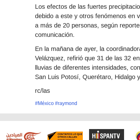
Los efectos de las fuertes precipitac
debido a este y otros fenómenos en v
a más de 20 personas, según reporte
comunicación.
En la mañana de ayer, la coordinadora
Velázquez, refirió que 31 de las 32 en
lluvias de diferentes intensidades, co
San Luis Potosí, Querétaro, Hidalgo 
rc/las
#
México
#
raymond