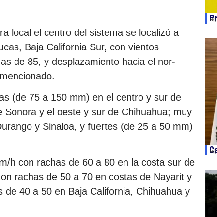
Pr
ag
 local el centro del sistema se localizó a
cas, Baja California Sur, con vientos
s de 85, y desplazamiento hacia el nor-
 mencionado.
sas (de 75 a 150 mm) en el centro y sur de
 de Sonora y el oeste y sur de Chihuahua; muy
Durango y Sinaloa, y fuertes (de 25 a 50 mm)
Ca
ag
m/h con rachas de 60 a 80 en la costa sur de
con rachas de 50 a 70 en costas de Nayarit y
s de 40 a 50 en Baja California, Chihuahua y