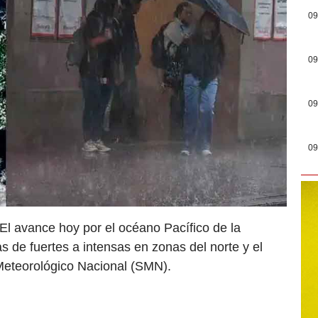
09
09
09
09
El avance hoy por el océano Pacífico de la
s de fuertes a intensas en zonas del norte y el
 Meteorológico Nacional (SMN).