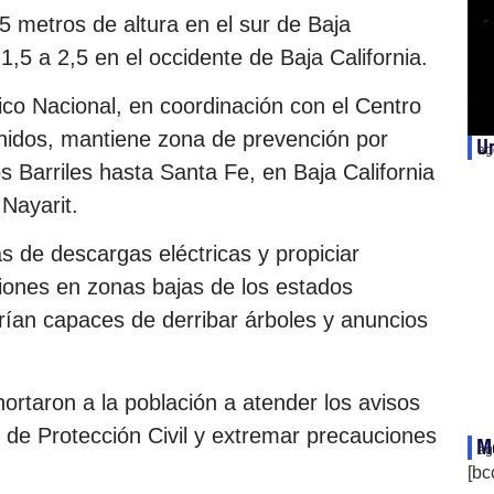
5 metros de altura en el sur de Baja
 1,5 a 2,5 en el occidente de Baja California.
gico Nacional, en coordinación con el Centro
idos, mantiene zona de prevención por
Un
ag
s Barriles hasta Santa Fe, en Baja California
 Nayarit.
 de descargas eléctricas y propiciar
iones en zonas bajas de los estados
rían capaces de derribar árboles y anuncios
hortaron a la población a atender los avisos
de Protección Civil y extremar precauciones
Mé
ag
[bc