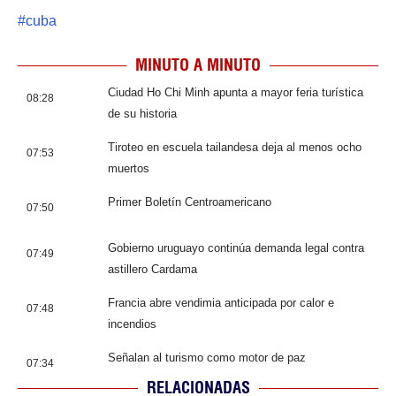
#
cuba
MINUTO A MINUTO
Ciudad Ho Chi Minh apunta a mayor feria turística
08:28
de su historia
Tiroteo en escuela tailandesa deja al menos ocho
07:53
muertos
Primer Boletín Centroamericano
07:50
Gobierno uruguayo continúa demanda legal contra
07:49
astillero Cardama
Francia abre vendimia anticipada por calor e
07:48
incendios
Señalan al turismo como motor de paz
07:34
RELACIONADAS