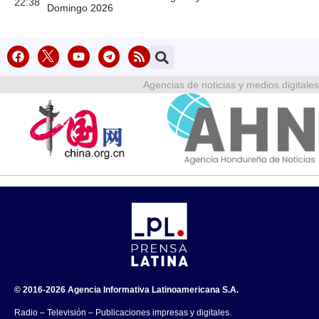
22:38
Domingo 2026
Agencias de noticias y medios digitales
© 2016-2026 Agencia Informativa Latinoamericana S.A.
Radio – Televisión – Publicaciones impresas y digitales.