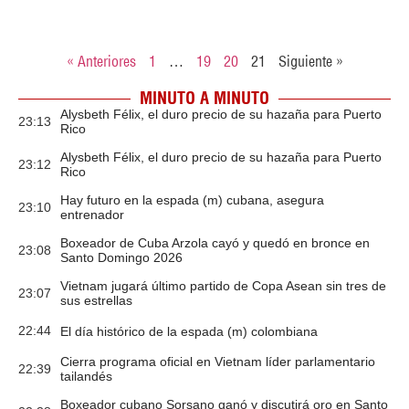
« Anteriores
1
…
19
20
21
Siguiente »
MINUTO A MINUTO
Alysbeth Félix, el duro precio de su hazaña para Puerto
23:13
Rico
Alysbeth Félix, el duro precio de su hazaña para Puerto
23:12
Rico
Hay futuro en la espada (m) cubana, asegura
23:10
entrenador
Boxeador de Cuba Arzola cayó y quedó en bronce en
23:08
Santo Domingo 2026
Vietnam jugará último partido de Copa Asean sin tres de
23:07
sus estrellas
22:44
El día histórico de la espada (m) colombiana
Cierra programa oficial en Vietnam líder parlamentario
22:39
tailandés
Boxeador cubano Sorsano ganó y discutirá oro en Santo