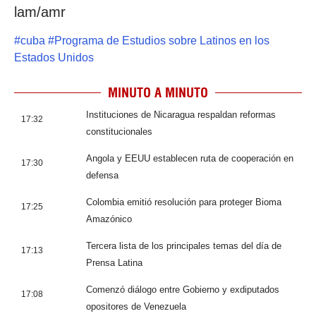
lam/amr
#
cuba
#
Programa de Estudios sobre Latinos en los
Estados Unidos
MINUTO A MINUTO
Instituciones de Nicaragua respaldan reformas
17:32
constitucionales
Angola y EEUU establecen ruta de cooperación en
17:30
defensa
Colombia emitió resolución para proteger Bioma
17:25
Amazónico
Tercera lista de los principales temas del día de
17:13
Prensa Latina
Comenzó diálogo entre Gobierno y exdiputados
17:08
opositores de Venezuela