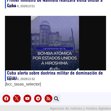
Primer ministro de Namibia realizará visita oficial a
Cuba
agosto 6, 2026
13:51
Cuba alerta sobre doctrina militar de dominación de
EEUU
agosto 6, 2026
13:32
[bcc_tasas_selector]
Agencias de noticias y medios digitales