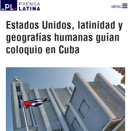
MENU
Estados Unidos, latinidad y
geografías humanas guían
coloquio en Cuba