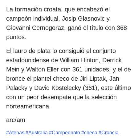
La formación croata, que encabezó el
campeón individual, Josip Glasnovic y
Giovanni Cernogoraz, ganó el título con 368
puntos.
El lauro de plata lo consiguió el conjunto
estadounidense de William Hinton, Derrick
Mein y Walton Eller con 361 unidades, y el de
bronce el plantel checo de Jiri Liptak, Jan
Palacky y David Kostelecky (361), este último
con un peor desempate que la selección
norteamericana.
arc/am
#
Atenas
#
Australia
#
Campeonato
#
checa
#
Croacia