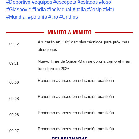
#
Deportivo
#
equipos
#
escopeta
#
estados
#
foso
#
Glasnovic
#
india
#
Individual
#
Italia
#
Josip
#
Mar
#
Mundial
#
polonia
#
tiro
#
Undios
MINUTO A MINUTO
Aplicarán en Haití cambios técnicos para próximas
09:12
elecciones
Nuevo filme de Spider-Man se corona como el más
09:11
taquillero de 2026
Ponderan avances en educación brasileña
09:09
Ponderan avances en educación brasileña
09:08
Ponderan avances en educación brasileña
09:08
Ponderan avances en educación brasileña
09:07