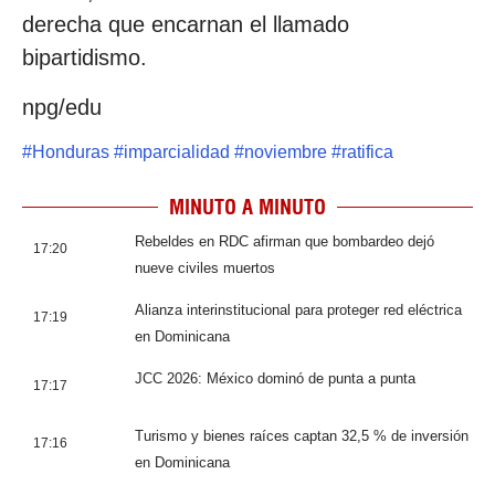
derecha que encarnan el llamado
bipartidismo.
npg/edu
#
Honduras
#
imparcialidad
#
noviembre
#
ratifica
MINUTO A MINUTO
Rebeldes en RDC afirman que bombardeo dejó
17:20
nueve civiles muertos
Alianza interinstitucional para proteger red eléctrica
17:19
en Dominicana
JCC 2026: México dominó de punta a punta
17:17
Turismo y bienes raíces captan 32,5 % de inversión
17:16
en Dominicana