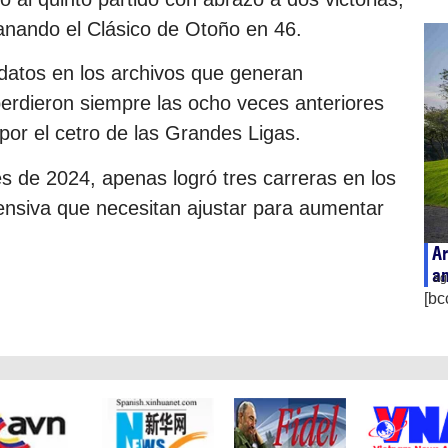
anando el Clásico de Otoño en 46.
datos en los archivos que generan
erdieron siempre las ocho veces anteriores
 por el cetro de las Grandes Ligas.
 de 2024, apenas logró tres carreras en los
fensiva que necesitan ajustar para aumentar
Ar
an
ag
[bc