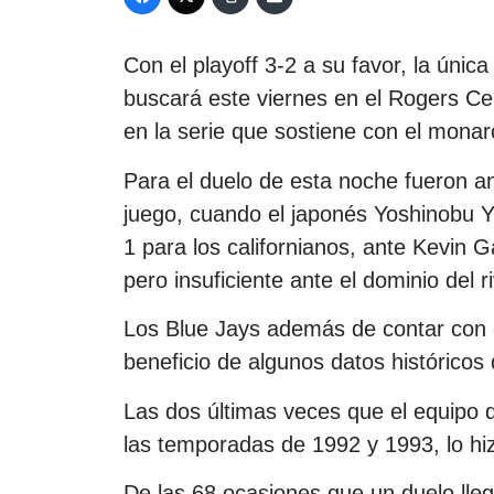
Con el playoff 3-2 a su favor, la únic
buscará este viernes en el Rogers Cen
en la serie que sostiene con el mona
Para el duelo de esta noche fueron a
juego, cuando el japonés Yoshinobu Y
1 para los californianos, ante Kevin 
pero insuficiente ante el dominio del ri
Los Blue Jays además de contar con el
beneficio de algunos datos históricos
Las dos últimas veces que el equipo d
las temporadas de 1992 y 1993, lo hi
De las 68 ocasiones que un duelo llegó