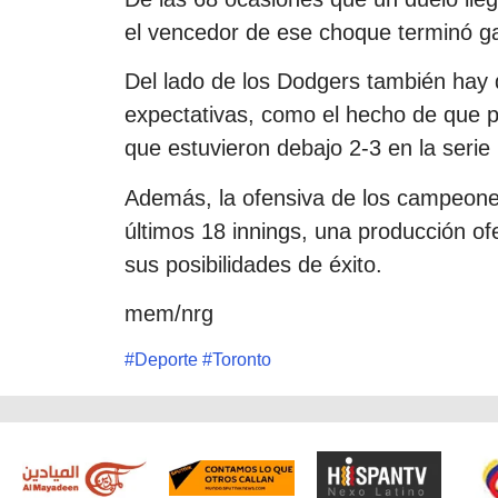
el vencedor de ese choque terminó g
Del lado de los Dodgers también hay 
expectativas, como el hecho de que p
que estuvieron debajo 2-3 en la serie
Además, la ofensiva de los campeones
últimos 18 innings, una producción o
sus posibilidades de éxito.
mem/nrg
#
Deporte
#
Toronto