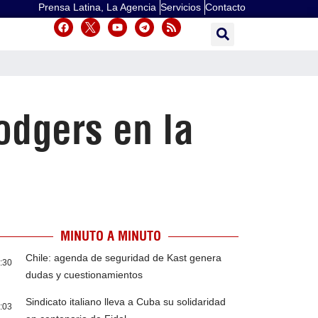
Prensa Latina, La Agencia
Servicios
Contacto
odgers en la
MINUTO A MINUTO
Chile: agenda de seguridad de Kast genera
:30
dudas y cuestionamientos
Sindicato italiano lleva a Cuba su solidaridad
:03