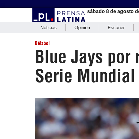
sábado 8 de agosto d
Noticias
Opinión
Escáner
Béisbol
Blue Jays por 
Serie Mundial