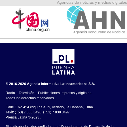
Agencias de noticias y medios digitales
© 2016-2026 Agencia Informativa Latinoamericana S.A.
Radio – Televisión – Publicaciones impresas y digitales.
Todos los derechos reservados.
Calle E No.454 esquina a 19, Vedado, La Habana, Cuba.
Teléf: (+53) 7 838 3496, (+53) 7 838 3497
Prensa Latina © 2023 .
Sitio diseñado y desarrollado por el Departamento de Desarrollo de la