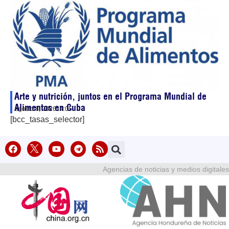
Arte y nutrición, juntos en el Programa Mundial de
Alimentos en Cuba
agosto 8, 2026
14:05
[bcc_tasas_selector]
Agencias de noticias y medios digitales