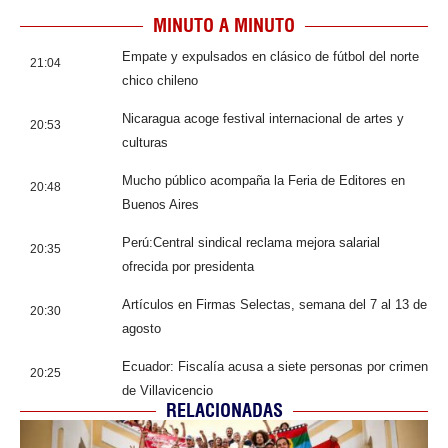
MINUTO A MINUTO
Empate y expulsados en clásico de fútbol del norte
21:04
chico chileno
Nicaragua acoge festival internacional de artes y
20:53
culturas
Mucho público acompaña la Feria de Editores en
20:48
Buenos Aires
Perú:Central sindical reclama mejora salarial
20:35
ofrecida por presidenta
Artículos en Firmas Selectas, semana del 7 al 13 de
20:30
agosto
Ecuador: Fiscalía acusa a siete personas por crimen
20:25
de Villavicencio
RELACIONADAS