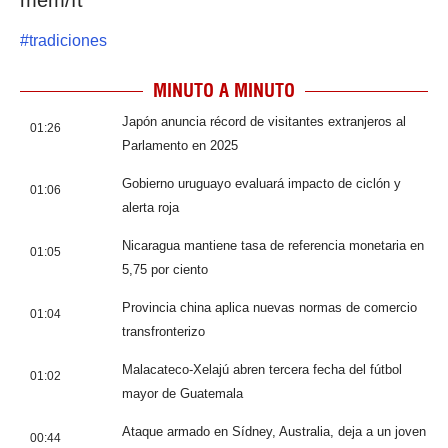
mem/ft
#
tradiciones
MINUTO A MINUTO
Japón anuncia récord de visitantes extranjeros al
01:26
Parlamento en 2025
Gobierno uruguayo evaluará impacto de ciclón y
01:06
alerta roja
Nicaragua mantiene tasa de referencia monetaria en
01:05
5,75 por ciento
Provincia china aplica nuevas normas de comercio
01:04
transfronterizo
Malacateco-Xelajú abren tercera fecha del fútbol
01:02
mayor de Guatemala
Ataque armado en Sídney, Australia, deja a un joven
00:44