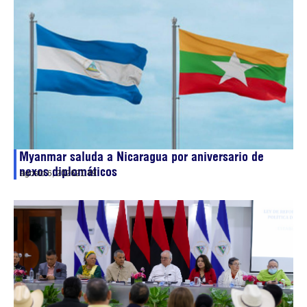
Myanmar saluda a Nicaragua por aniversario de
nexos diplomáticos
agosto 6, 2026
21:49