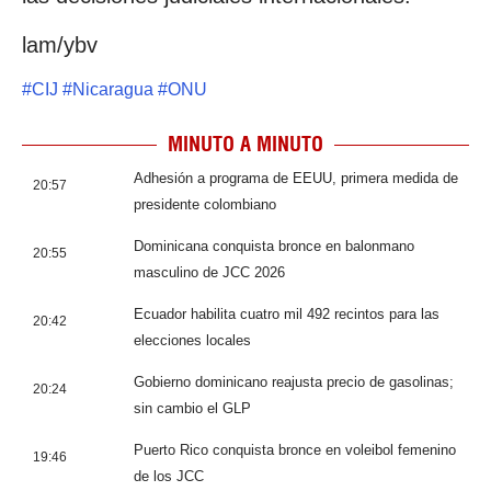
lam/ybv
#
CIJ
#
Nicaragua
#
ONU
MINUTO A MINUTO
Adhesión a programa de EEUU, primera medida de
20:57
presidente colombiano
Dominicana conquista bronce en balonmano
20:55
masculino de JCC 2026
Ecuador habilita cuatro mil 492 recintos para las
20:42
elecciones locales
Gobierno dominicano reajusta precio de gasolinas;
20:24
sin cambio el GLP
Puerto Rico conquista bronce en voleibol femenino
19:46
de los JCC