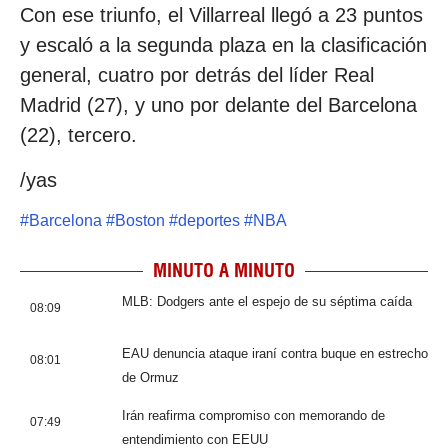
Con ese triunfo, el Villarreal llegó a 23 puntos
y escaló a la segunda plaza en la clasificación
general, cuatro por detrás del líder Real
Madrid (27), y uno por delante del Barcelona
(22), tercero.
/yas
#
Barcelona
#
Boston
#
deportes
#
NBA
MINUTO A MINUTO
MLB: Dodgers ante el espejo de su séptima caída
08:09
EAU denuncia ataque iraní contra buque en estrecho
08:01
de Ormuz
Irán reafirma compromiso con memorando de
07:49
entendimiento con EEUU