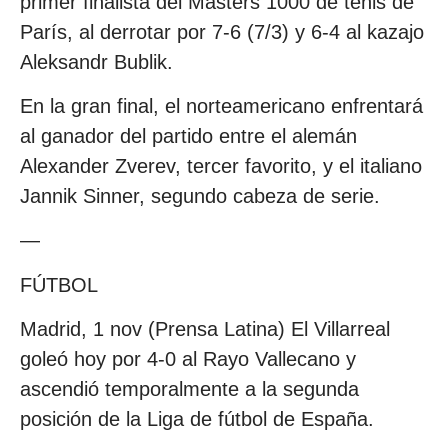
primer finalista del Masters 1000 de tenis de
París, al derrotar por 7-6 (7/3) y 6-4 al kazajo
Aleksandr Bublik.
En la gran final, el norteamericano enfrentará
al ganador del partido entre el alemán
Alexander Zverev, tercer favorito, y el italiano
Jannik Sinner, segundo cabeza de serie.
—
FÚTBOL
Madrid, 1 nov (Prensa Latina) El Villarreal
goleó hoy por 4-0 al Rayo Vallecano y
ascendió temporalmente a la segunda
posición de la Liga de fútbol de España.