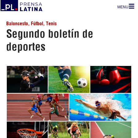
MENU
Baloncesto
,
Fútbol
,
Tenis
Segundo boletín de
deportes