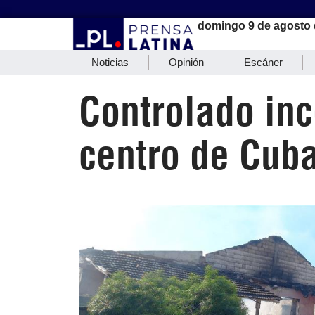
domingo 9 de agosto 
Noticias
Opinión
Escáner
Controlado inc
centro de Cub