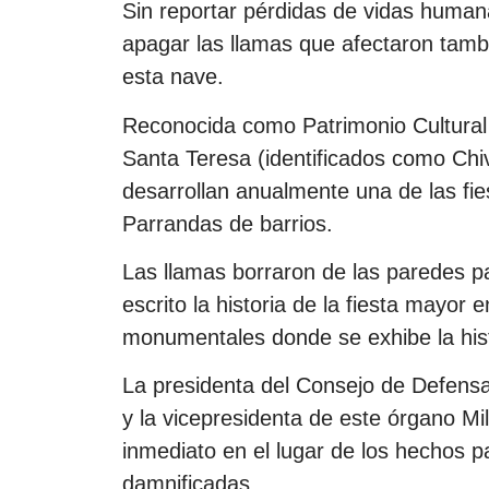
Sin reportar pérdidas de vidas humana
apagar las llamas que afectaron tambi
esta nave.
Reconocida como Patrimonio Cultural 
Santa Teresa (identificados como Ch
desarrollan anualmente una de las fie
Parrandas de barrios.
Las llamas borraron de las paredes p
escrito la historia de la fiesta mayo
monumentales donde se exhibe la hist
La presidenta del Consejo de Defensa 
y la vicepresidenta de este órgano M
inmediato en el lugar de los hechos p
damnificadas.