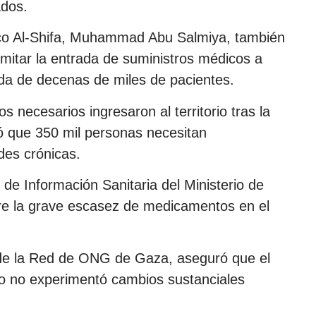
ados.
dico Al-Shifa, Muhammad Abu Salmiya, también
mitar la entrada de suministros médicos a
a de decenas de miles de pacientes.
s necesarios ingresaron al territorio tras la
có que 350 mil personas necesitan
es crónicas.
 de Información Sanitaria del Ministerio de
re la grave escasez de medicamentos en el
 de la Red de ONG de Gaza, aseguró que el
ero no experimentó cambios sustanciales