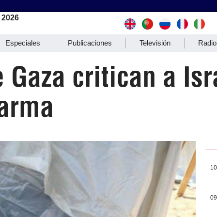
 2026
Especiales
Publicaciones
Televisión
Radio
 Gaza critican a Isr
arma
10
09