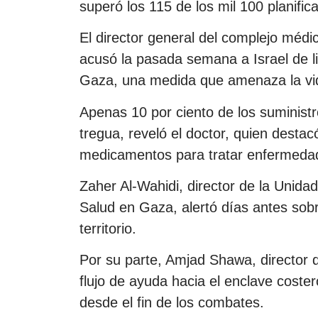
superó los 115 de los mil 100 planific
El director general del complejo mé
acusó la pasada semana a Israel de li
Gaza, una medida que amenaza la vid
Apenas 10 por ciento de los suministro
tregua, reveló el doctor, quien desta
medicamentos para tratar enfermedad
Zaher Al-Wahidi, director de la Unidad
Salud en Gaza, alertó días antes sob
territorio.
Por su parte, Amjad Shawa, director
flujo de ayuda hacia el enclave cost
desde el fin de los combates.