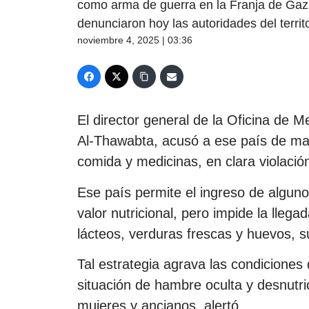
como arma de guerra en la Franja de Gaza
denunciaron hoy las autoridades del territo
noviembre 4, 2025 | 03:36
El director general de la Oficina de 
Al-Thawabta, acusó a ese país de man
comida y medicinas, en clara violació
Ese país permite el ingreso de algun
valor nutricional, pero impide la lleg
lácteos, verduras frescas y huevos, s
Tal estrategia agrava las condiciones 
situación de hambre oculta y desnutri
mujeres y ancianos, alertó.