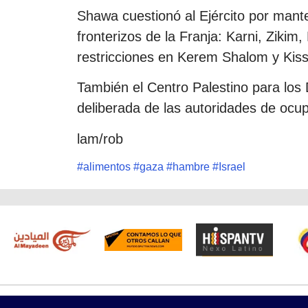
Shawa cuestionó al Ejército por mante
fronterizos de la Franja: Karni, Ziki
restricciones en Kerem Shalom y Kiss
También el Centro Palestino para los
deliberada de las autoridades de ocup
lam/rob
#
alimentos
#
gaza
#
hambre
#
Israel