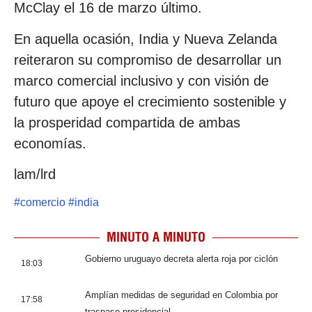
McClay el 16 de marzo último.
En aquella ocasión, India y Nueva Zelanda
reiteraron su compromiso de desarrollar un
marco comercial inclusivo y con visión de
futuro que apoye el crecimiento sostenible y
la prosperidad compartida de ambas
economías.
lam/lrd
#
comercio
#
india
MINUTO A MINUTO
Gobierno uruguayo decreta alerta roja por ciclón
18:03
Amplían medidas de seguridad en Colombia por
17:58
traspaso presidencial