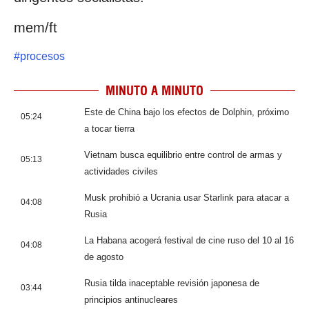
mem/ft
#
procesos
MINUTO A MINUTO
Este de China bajo los efectos de Dolphin, próximo
05:24
a tocar tierra
Vietnam busca equilibrio entre control de armas y
05:13
actividades civiles
Musk prohibió a Ucrania usar Starlink para atacar a
04:08
Rusia
La Habana acogerá festival de cine ruso del 10 al 16
04:08
de agosto
Rusia tilda inaceptable revisión japonesa de
03:44
principios antinucleares