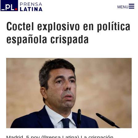
MENU
Coctel explosivo en política
española crispada
Madrid, 5 nov (Prensa Latina) La crispación