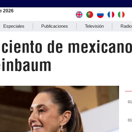
e 2026
Especiales
Publicaciones
Televisión
Radio
 ciento de mexican
einbaum
01
01