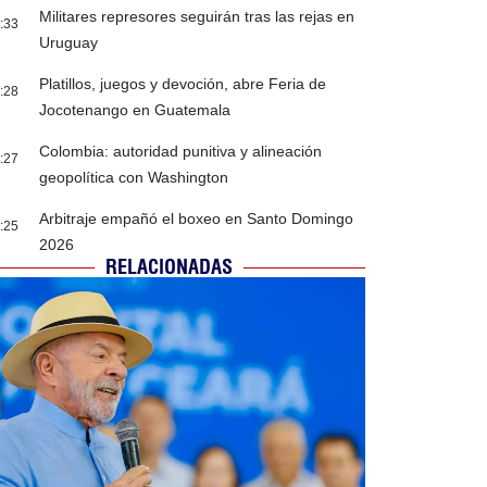
Militares represores seguirán tras las rejas en
:33
Uruguay
Platillos, juegos y devoción, abre Feria de
:28
Jocotenango en Guatemala
Colombia: autoridad punitiva y alineación
:27
geopolítica con Washington
Arbitraje empañó el boxeo en Santo Domingo
:25
2026
RELACIONADAS