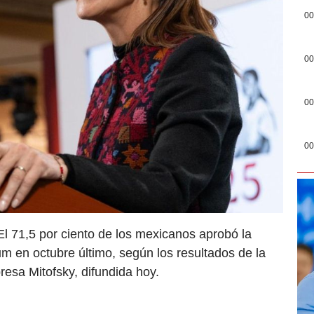
00
00
00
00
l 71,5 por ciento de los mexicanos aprobó la
m en octubre último, según los resultados de la
esa Mitofsky, difundida hoy.