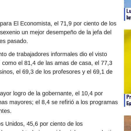
Lu
br
ag
ara El Economista, el 71,9 por ciento de los
l sexenio un mejor desempeño de la jefa del
mes pasado.
nto de trabajadores informales dio el visto
í como el 81,4 de las amas de casa, el 77,3
sinos, el 69,3 de los profesores y el 69,1 de
ayor logro de la gobernante, el 10,4 por
Pr
as mayores; el 8,4 se refirió a los programas
Es
ag
ntes.
s Unidos, 45,6 por ciento de los