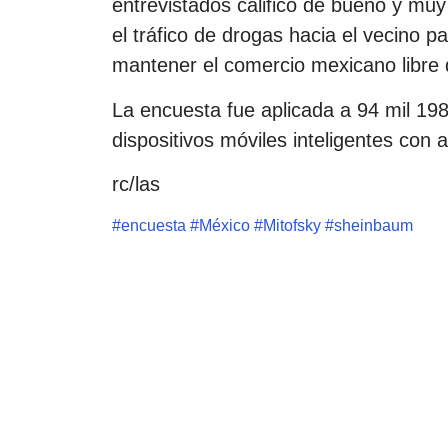
entrevistados calificó de bueno y muy
el tráfico de drogas hacia el vecino p
mantener el comercio mexicano libre 
La encuesta fue aplicada a 94 mil 1
dispositivos móviles inteligentes con 
rc/las
#
encuesta
#
México
#
Mitofsky
#
sheinbaum