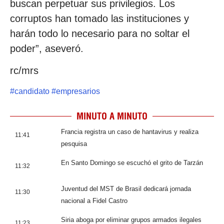
buscan perpetuar sus privilegios. Los
corruptos han tomado las instituciones y
harán todo lo necesario para no soltar el
poder”, aseveró.
rc/mrs
#
candidato
#
empresarios
MINUTO A MINUTO
Francia registra un caso de hantavirus y realiza
11:41
pesquisa
En Santo Domingo se escuchó el grito de Tarzán
11:32
Juventud del MST de Brasil dedicará jornada
11:30
nacional a Fidel Castro
Siria aboga por eliminar grupos armados ilegales
11:23