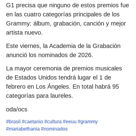
G1 precisa que ninguno de estos premios fue
en las cuatro categorías principales de los
Grammy: álbum, grabación, canción y mejor
artista nuevo.
Este viernes, la Academia de la Grabación
anunció los nominados de 2026.
La mayor ceremonia de premios musicales
de Estados Unidos tendrá lugar el 1 de
febrero en Los Ángeles. En total habrá 95
categorías para laureles.
oda/ocs
#
brasil
#
caetanio
#
cultura
#
eeuu
#
grammy
#
mariabethania
#
nominados