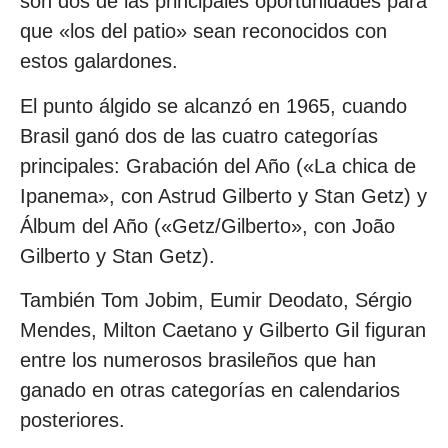
son dos de las principales oportunidades para
que «los del patio» sean reconocidos con
estos galardones.
El punto álgido se alcanzó en 1965, cuando
Brasil ganó dos de las cuatro categorías
principales: Grabación del Año («La chica de
Ipanema», con Astrud Gilberto y Stan Getz) y
Álbum del Año («Getz/Gilberto», con João
Gilberto y Stan Getz).
También Tom Jobim, Eumir Deodato, Sérgio
Mendes, Milton Caetano y Gilberto Gil figuran
entre los numerosos brasileños que han
ganado en otras categorías en calendarios
posteriores.