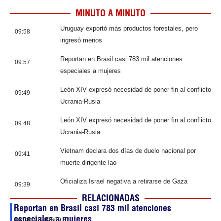
MINUTO A MINUTO
Uruguay exportó más productos forestales, pero
09:58
ingresó menos
Reportan en Brasil casi 783 mil atenciones
09:57
especiales a mujeres
León XIV expresó necesidad de poner fin al conflicto
09:49
Ucrania-Rusia
León XIV expresó necesidad de poner fin al conflicto
09:48
Ucrania-Rusia
Vietnam declara dos días de duelo nacional por
09:41
muerte dirigente lao
Oficializa Israel negativa a retirarse de Gaza
09:39
RELACIONADAS
Reportan en Brasil casi 783 mil atenciones
especiales a mujeres
agosto 9, 2026
09:57