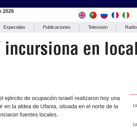
e 2026
Especiales
Publicaciones
Televisión
Radio
í incursiona en loca
 ejército de ocupación israelí realizaron hoy una
pir en la aldea de Ufania, situada en el norte de la
14
nciaron fuentes locales.
14