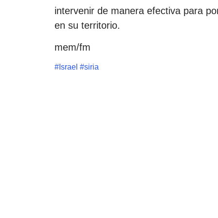
intervenir de manera efectiva para pon
en su territorio.
mem/fm
#
Israel
#
siria