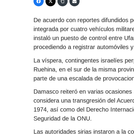
De acuerdo con reportes difundidos po
integrada por cuatro vehículos militar
instaló un puesto de control entre Uf
procediendo a registrar automóviles 
La víspera, contingentes israelíes per
Ruehina, en el sur de la misma provin
parte de una escalada de provocacion
Damasco reiteró en varias ocasiones 
considera una transgresión del Acue
1974, así como del Derecho Internaci
Seguridad de la ONU.
Las autoridades sirias instaron a la 