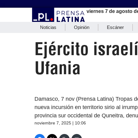
viernes 7 de agosto d
Noticias
Opinión
Escáner
Ejército israel
Ufania
Damasco, 7 nov (Prensa Latina) Tropas del
nueva incursión en territorio sirio al irrum
provincia sur occidental de Quneitra, denu
noviembre 7, 2025 | 10:06