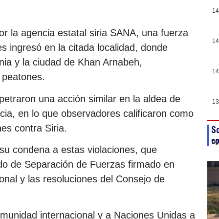
14
r la agencia estatal siria SANA, una fuerza
14
es ingresó en la citada localidad, donde
ania y la ciudad de Khan Arnabeh,
14
y peatones.
petraron una acción similar en la aldea de
13
cia, en lo que observadores calificaron como
es contra Siria.
So
co
ag
su condena a estas violaciones, que
rdo de Separación de Fuerzas firmado en
onal y las resoluciones del Consejo de
comunidad internacional y a Naciones Unidas a