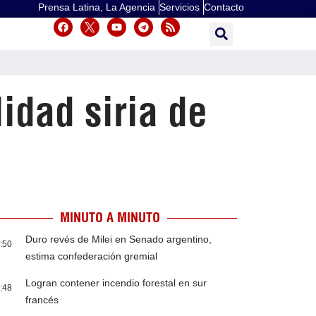
Prensa Latina, La Agencia
Servicios
Contacto
lidad siria de
MINUTO A MINUTO
Duro revés de Milei en Senado argentino,
:50
estima confederación gremial
Logran contener incendio forestal en sur
:48
francés