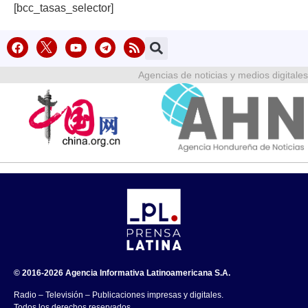
[bcc_tasas_selector]
Agencias de noticias y medios digitales
© 2016-2026 Agencia Informativa Latinoamericana S.A.
Radio – Televisión – Publicaciones impresas y digitales.
Todos los derechos reservados.