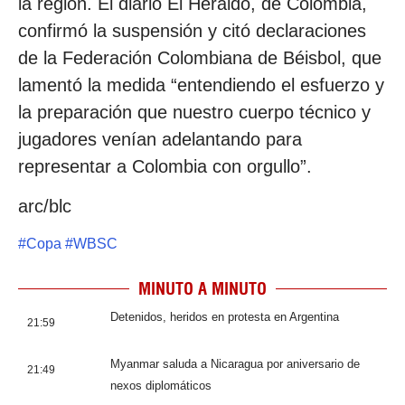
la región. El diario El Heraldo, de Colombia,
confirmó la suspensión y citó declaraciones
de la Federación Colombiana de Béisbol, que
lamentó la medida “entendiendo el esfuerzo y
la preparación que nuestro cuerpo técnico y
jugadores venían adelantando para
representar a Colombia con orgullo”.
arc/blc
#
Copa
#
WBSC
MINUTO A MINUTO
Detenidos, heridos en protesta en Argentina
21:59
Myanmar saluda a Nicaragua por aniversario de
21:49
nexos diplomáticos