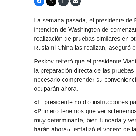
La semana pasada, el presidente de 
intención de Washington de comenzar 
realización de pruebas similares en o
Rusia ni China las realizan, aseguró e
Peskov reiteró que el presidente Vlad
la preparación directa de las pruebas
necesario comprender su conveniencia
ocuparán ahora.
«El presidente no dio instrucciones p
«Primero tenemos que ver si tenemos
muy determinante, bien fundada y veri
harán ahora», enfatizó el vocero de la