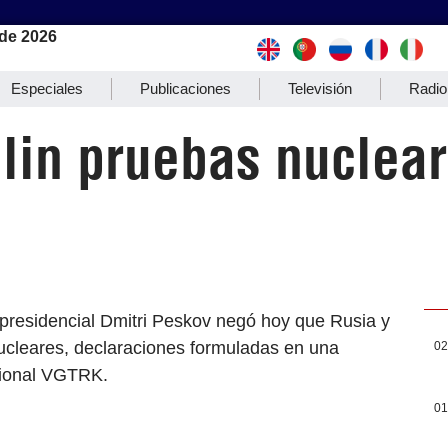
de 2026
Especiales
Publicaciones
Televisión
Radio
lin pruebas nuclear
 presidencial Dmitri Peskov negó hoy que Rusia y
ucleares, declaraciones formuladas en una
02
acional VGTRK.
01