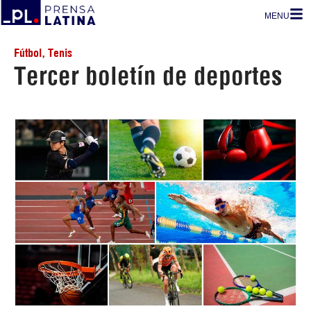
MENU
Fútbol
,
Tenis
Tercer boletín de deportes