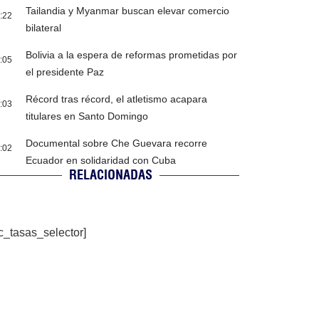
Tailandia y Myanmar buscan elevar comercio
:22
bilateral
Bolivia a la espera de reformas prometidas por
:05
el presidente Paz
Récord tras récord, el atletismo acapara
:03
titulares en Santo Domingo
Documental sobre Che Guevara recorre
:02
Ecuador en solidaridad con Cuba
RELACIONADAS
c_tasas_selector]