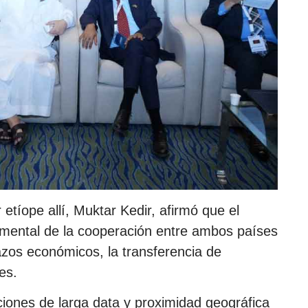
etíope allí, Muktar Kedir, afirmó que el
damental de la cooperación entre ambos países
lazos económicos, la transferencia de
es.
ciones de larga data y proximidad geográfica