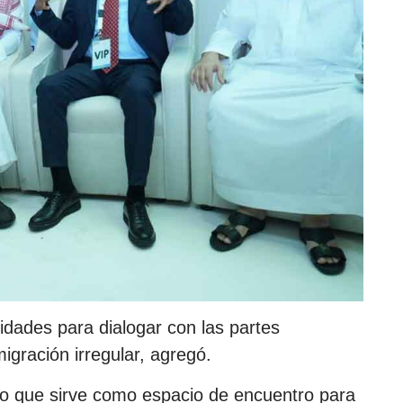
idades para dialogar con las partes
igración irregular, agregó.
nto que sirve como espacio de encuentro para