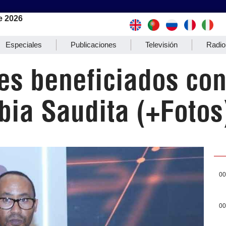
e 2026
Especiales
Publicaciones
Televisión
Radio
pes beneficiados co
bia Saudita (+Fotos
00
00