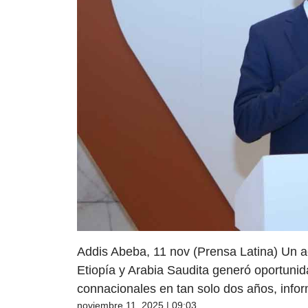
Addis Abeba, 11 nov (Prensa Latina) Un ac
Etiopía y Arabia Saudita generó oportuni
connacionales en tan solo dos años, inform
noviembre 11, 2025 | 09:03