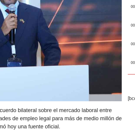
00
00
00
00
[bc
uerdo bilateral sobre el mercado laboral entre
dades de empleo legal para más de medio millón de
ó hoy una fuente oficial.