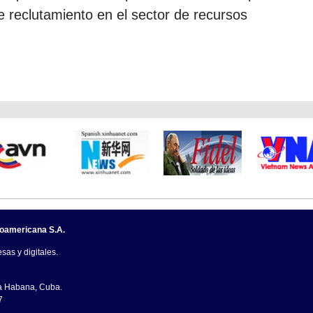
 reclutamiento en el sector de recursos
noamericana S.A.
sas y digitales.
La Habana, Cuba.
7