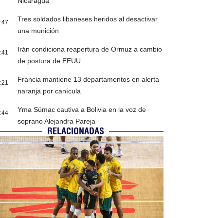
Nicaragua
Tres soldados libaneses heridos al desactivar
:47
una munición
Irán condiciona reapertura de Ormuz a cambio
:41
de postura de EEUU
Francia mantiene 13 departamentos en alerta
:21
naranja por canícula
Yma Súmac cautiva a Bolivia en la voz de
:44
soprano Alejandra Pareja
RELACIONADAS