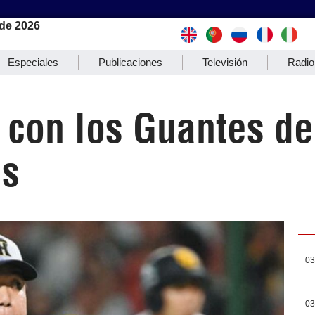
de 2026
Especiales
Publicaciones
Televisión
Radio
 con los Guantes de
és
03
03