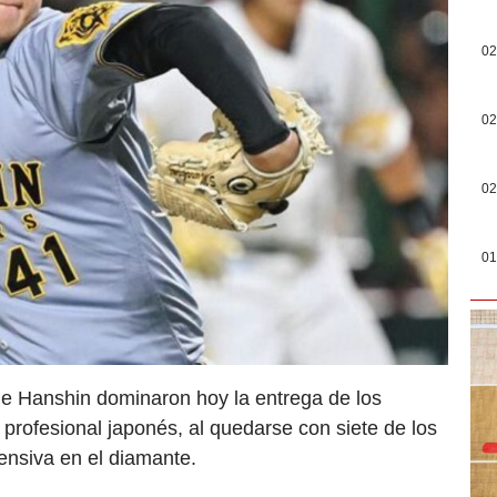
02
02
02
01
de Hanshin dominaron hoy la entrega de los
 profesional japonés, al quedarse con siete de los
ensiva en el diamante.