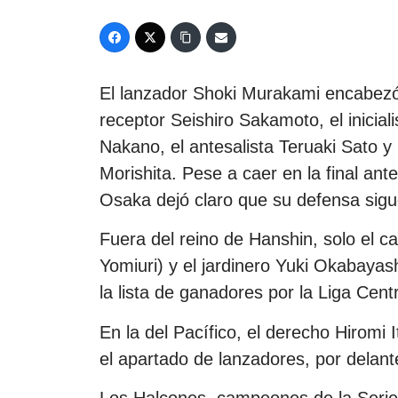
El lanzador Shoki Murakami encabezó
receptor Seishiro Sakamoto, el inici
Nakano, el antesalista Teruaki Sato y
Morishita. Pese a caer en la final an
Osaka dejó claro que su defensa sigu
Fuera del reino de Hanshin, solo el 
Yomiuri) y el jardinero Yuki Okabayas
la lista de ganadores por la Liga Centr
En la del Pacífico, el derecho Hiromi
el apartado de lanzadores, por delant