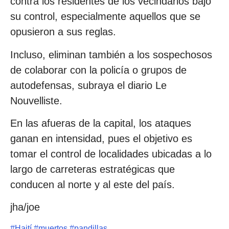
contra los residentes de los vecindarios bajo
su control, especialmente aquellos que se
opusieron a sus reglas.
Incluso, eliminan también a los sospechosos
de colaborar con la policía o grupos de
autodefensas, subraya el diario Le
Nouvelliste.
En las afueras de la capital, los ataques
ganan en intensidad, pues el objetivo es
tomar el control de localidades ubicadas a lo
largo de carreteras estratégicas que
conducen al norte y al este del país.
jha/joe
#
Haití
#
muertos
#
pandillas