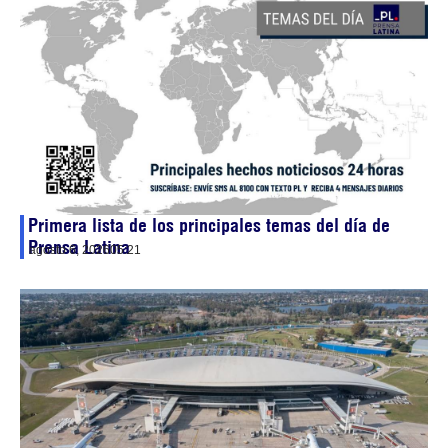
Primera lista de los principales temas del día de
Prensa Latina
agosto 6, 2026
05:21