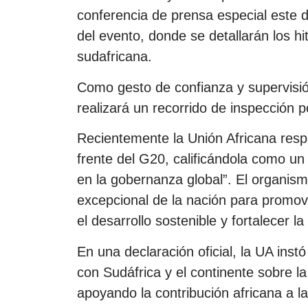
conferencia de prensa especial este 
del evento, donde se detallarán los h
sudafricana.
Como gesto de confianza y supervisió
realizará un recorrido de inspección 
Recientemente la Unión Africana respa
frente del G20, calificándola como un “
en la gobernanza global”. El organism
excepcional de la nación para promove
el desarrollo sostenible y fortalecer l
En una declaración oficial, la UA inst
con Sudáfrica y el continente sobre l
apoyando la contribución africana a la