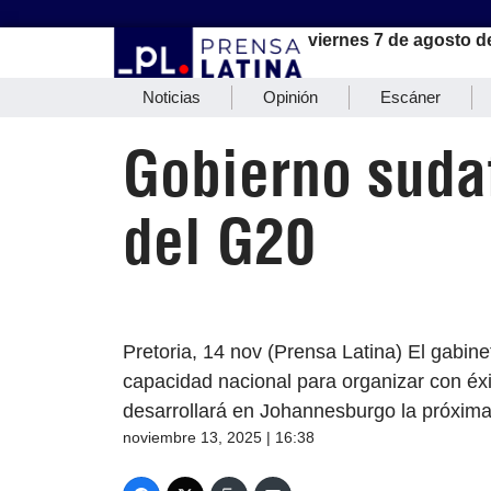
viernes 7 de agosto d
Noticias
Opinión
Escáner
Gobierno sudaf
del G20
Pretoria, 14 nov (Prensa Latina) El gabin
capacidad nacional para organizar con éx
desarrollará en Johannesburgo la próxim
noviembre 13, 2025 | 16:38