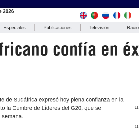
e 2026
Especiales
Publicaciones
Televisión
Radio
ricano confía en é
ete de Sudáfrica expresó hoy plena confianza en la
ito la Cumbre de Líderes del G20, que se
11
a semana.
11