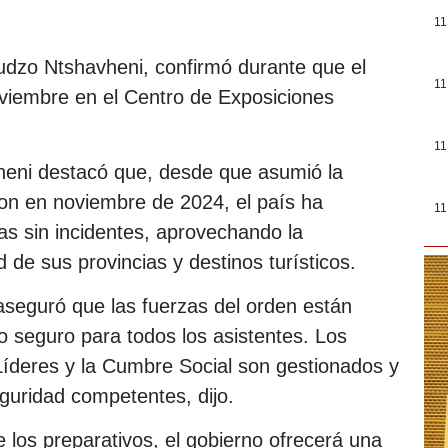
11
udzo Ntshavheni, confirmó durante que el
11
oviembre en el Centro de Exposiciones
11
heni destacó que, desde que asumió la
ion en noviembre de 2024, el país ha
11
as sin incidentes, aprovechando la
 de sus provincias y destinos turísticos.
 aseguró que las fuerzas del orden están
o seguro para todos los asistentes. Los
Líderes y la Cumbre Social son gestionados y
guridad competentes, dijo.
 los preparativos, el gobierno ofrecerá una