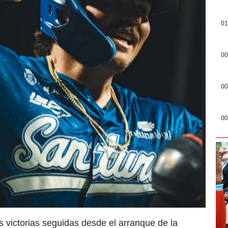
01
00
00
00
 victorias seguidas desde el arranque de la