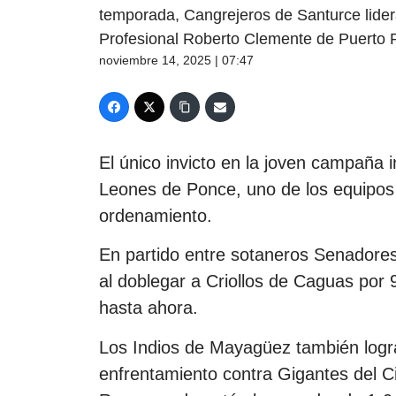
temporada, Cangrejeros de Santurce lider
Profesional Roberto Clemente de Puerto 
noviembre 14, 2025 | 07:47
El único invicto en la joven campaña 
Leones de Ponce, uno de los equipos
ordenamiento.
En partido entre sotaneros Senadore
al doblegar a Criollos de Caguas por 
hasta ahora.
Los Indios de Mayagüez también logra
enfrentamiento contra Gigantes del Cib