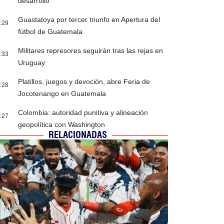
desarrollo
Guastatoya por tercer triunfo en Apertura del
:29
fútbol de Guatemala
Militares represores seguirán tras las rejas en
:33
Uruguay
Platillos, juegos y devoción, abre Feria de
:28
Jocotenango en Guatemala
Colombia: autoridad punitiva y alineación
:27
geopolítica con Washington
RELACIONADAS