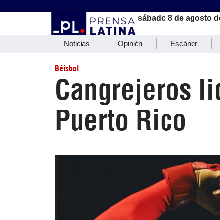
sábado 8 de agosto d
Noticias
Opinión
Escáner
Béisbol
Cangrejeros li
Puerto Rico