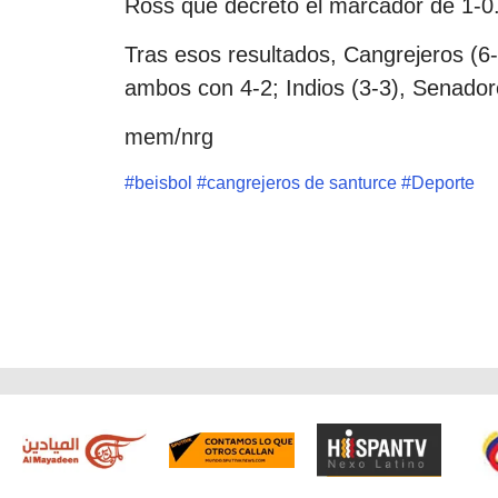
Ross que decretó el marcador de 1-0
Tras esos resultados, Cangrejeros (6-
ambos con 4-2; Indios (3-3), Senadores
mem/nrg
#
beisbol
#
cangrejeros de santurce
#
Deporte