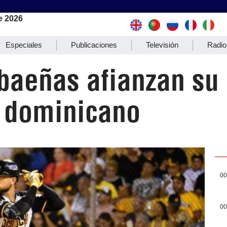
e 2026
Especiales
Publicaciones
Televisión
Radio
ibaeñas afianzan su
l dominicano
00
00