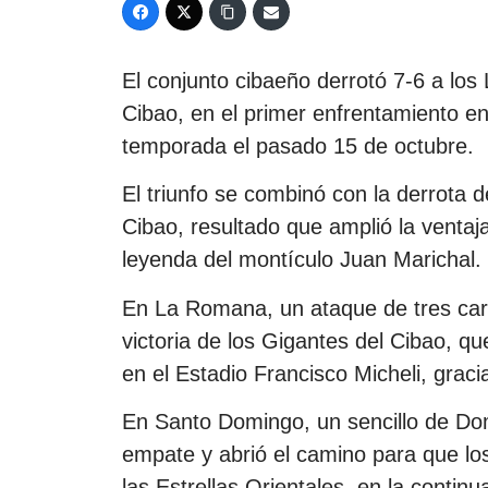
El conjunto cibaeño derrotó 7-6 a los
Cibao, en el primer enfrentamiento en
temporada el pasado 15 de octubre.
El triunfo se combinó con la derrota d
Cibao, resultado que amplió la ventaja
leyenda del montículo Juan Marichal.
En La Romana, un ataque de tres carr
victoria de los Gigantes del Cibao, q
en el Estadio Francisco Micheli, graci
En Santo Domingo, un sencillo de Do
empate y abrió el camino para que los
las Estrellas Orientales, en la continu