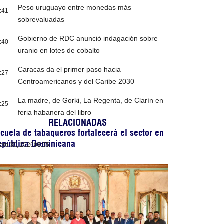
Peso uruguayo entre monedas más
:41
sobrevaluadas
Gobierno de RDC anunció indagación sobre
:40
uranio en lotes de cobalto
Caracas da el primer paso hacia
:27
Centroamericanos y del Caribe 2030
La madre, de Gorki, La Regenta, de Clarín en
:25
feria habanera del libro
RELACIONADAS
cuela de tabaqueros fortalecerá el sector en
epública Dominicana
ero 30, 2026
08:55