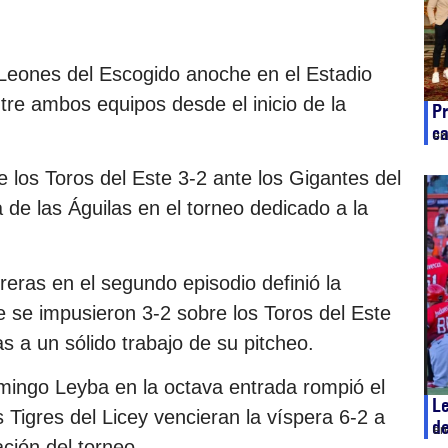
 Leones del Escogido anoche en el Estadio
tre ambos equipos desde el inicio de la
Pr
c
en
e los Toros del Este 3-2 ante los Gigantes del
 de las Águilas en el torneo dedicado a la
eras en el segundo episodio definió la
ue se impusieron 3-2 sobre los Toros del Este
as a un sólido trabajo de su pitcheo.
mingo Leyba en la octava entrada rompió el
Le
 Tigres del Licey vencieran la víspera 6-2 a
de
en
ación del torneo.