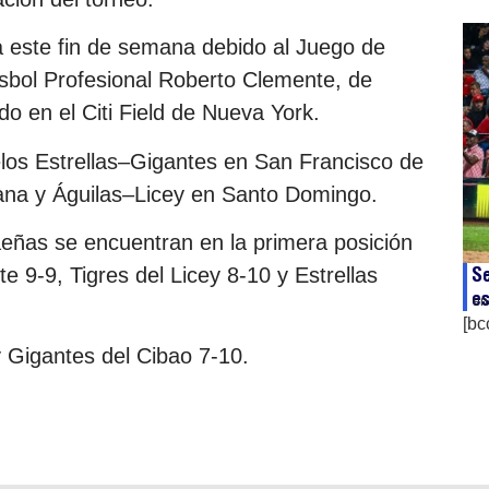
 este fin de semana debido al Juego de
bol Profesional Roberto Clemente, de
o en el Citi Field de Nueva York.
elos Estrellas–Gigantes en San Francisco de
na y Águilas–Licey en Santo Domingo.
aeñas se encuentran en la primera posición
Se
e 9-9, Tigres del Licey 8-10 y Estrellas
e
en
[bc
 Gigantes del Cibao 7-10.