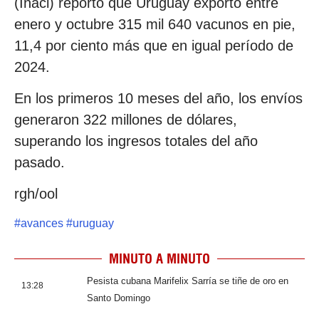
(Inaci) reportó que Uruguay exportó entre
enero y octubre 315 mil 640 vacunos en pie,
11,4 por ciento más que en igual período de
2024.
En los primeros 10 meses del año, los envíos
generaron 322 millones de dólares,
superando los ingresos totales del año
pasado.
rgh/ool
#
avances
#
uruguay
MINUTO A MINUTO
Pesista cubana Marifelix Sarría se tiñe de oro en
13:28
Santo Domingo