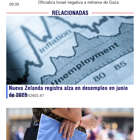
Oficializa Israel negativa a retirarse de Gaza
09:39
RELACIONADAS
Nueva Zelanda registra alza en desempleo en junio
de 2026
agosto 5, 2026
01:47