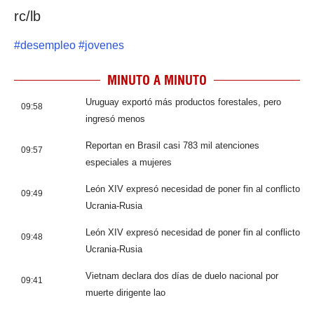
rc/lb
#
desempleo
#
jovenes
MINUTO A MINUTO
Uruguay exportó más productos forestales, pero
09:58
ingresó menos
Reportan en Brasil casi 783 mil atenciones
09:57
especiales a mujeres
León XIV expresó necesidad de poner fin al conflicto
09:49
Ucrania-Rusia
León XIV expresó necesidad de poner fin al conflicto
09:48
Ucrania-Rusia
Vietnam declara dos días de duelo nacional por
09:41
muerte dirigente lao