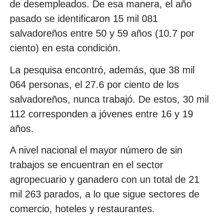
de desempleados. De esa manera, el año
pasado se identificaron 15 mil 081
salvadoreños entre 50 y 59 años (10.7 por
ciento) en esta condición.
La pesquisa encontró, además, que 38 mil
064 personas, el 27.6 por ciento de los
salvadoreños, nunca trabajó. De estos, 30 mil
112 corresponden a jóvenes entre 16 y 19
años.
A nivel nacional el mayor número de sin
trabajos se encuentran en el sector
agropecuario y ganadero con un total de 21
mil 263 parados, a lo que sigue sectores de
comercio, hoteles y restaurantes.