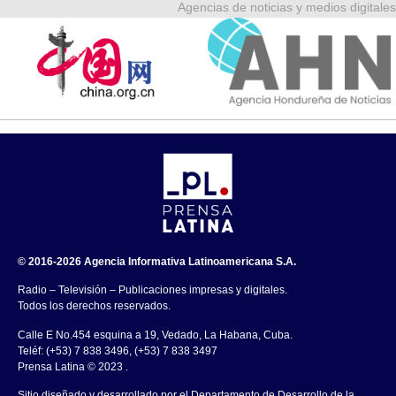
Agencias de noticias y medios digitales
© 2016-2026 Agencia Informativa Latinoamericana S.A.
Radio – Televisión – Publicaciones impresas y digitales.
Todos los derechos reservados.
Calle E No.454 esquina a 19, Vedado, La Habana, Cuba.
Teléf: (+53) 7 838 3496, (+53) 7 838 3497
Prensa Latina © 2023 .
Sitio diseñado y desarrollado por el Departamento de Desarrollo de la