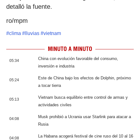
detalló la fuente.
ro/mpm
#
clima
#
lluvias
#
vietnam
MINUTO A MINUTO
China con evolución favorable del consumo,
05:34
inversión e industria
Este de China bajo los efectos de Dolphin, próximo
05:24
a tocar tierra
Vietnam busca equilibrio entre control de armas y
05:13
actividades civiles
Musk prohibió a Ucrania usar Starlink para atacar a
04:08
Rusia
La Habana acogerá festival de cine ruso del 10 al 16
04:08