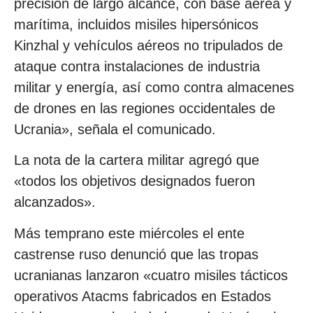
precisión de largo alcance, con base aérea y
marítima, incluidos misiles hipersónicos
Kinzhal y vehículos aéreos no tripulados de
ataque contra instalaciones de industria
militar y energía, así como contra almacenes
de drones en las regiones occidentales de
Ucrania», señala el comunicado.
La nota de la cartera militar agregó que
«todos los objetivos designados fueron
alcanzados».
Más temprano este miércoles el ente
castrense ruso denunció que las tropas
ucranianas lanzaron «cuatro misiles tácticos
operativos Atacms fabricados en Estados