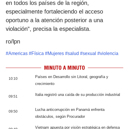
en todos los países de la región,
especialmente fortaleciendo el acceso
oportuno a la atención posterior a una
violación”, precisa la especialista.
ro/lpn
#
Americas
#
Física
#
Mujeres
#
salud
#
sexual
#
violencia
MINUTO A MINUTO
Países en Desarrollo sin Litoral, geografía y
10:10
crecimiento
Italia registró una caída de su producción industrial
09:51
Lucha anticorrupción en Panamá enfrenta
09:50
obstáculos, según Procurador
Vietnam apuesta por visión estratégica en defensa