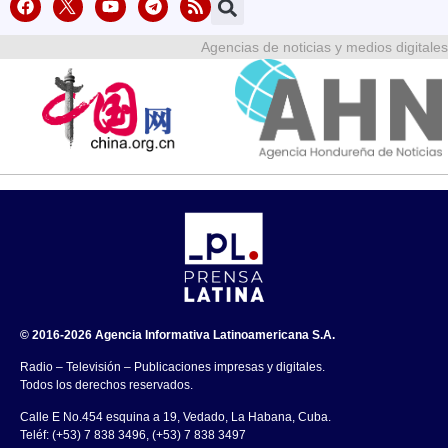
Agencias de noticias y medios digitales
© 2016-2026 Agencia Informativa Latinoamericana S.A.
Radio – Televisión – Publicaciones impresas y digitales.
Todos los derechos reservados.
Calle E No.454 esquina a 19, Vedado, La Habana, Cuba.
Teléf: (+53) 7 838 3496, (+53) 7 838 3497