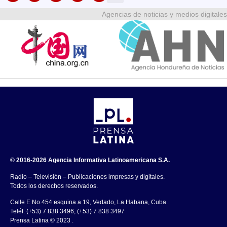
Agencias de noticias y medios digitales
© 2016-2026 Agencia Informativa Latinoamericana S.A.
Radio – Televisión – Publicaciones impresas y digitales.
Todos los derechos reservados.
Calle E No.454 esquina a 19, Vedado, La Habana, Cuba.
Teléf: (+53) 7 838 3496, (+53) 7 838 3497
Prensa Latina © 2023 .