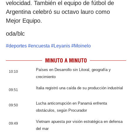
velocidad. También el equipo de fútbol de
Argentina celebró su octavo lauro como
Mejor Equipo.
oda/blc
#
deportes
#
encuesta
#
Leyanis
#
Moinelo
MINUTO A MINUTO
Países en Desarrollo sin Litoral, geografía y
10:10
crecimiento
Italia registró una caída de su producción industrial
09:51
Lucha anticorrupción en Panamá enfrenta
09:50
obstáculos, según Procurador
Vietnam apuesta por visión estratégica en defensa
09:49
del mar