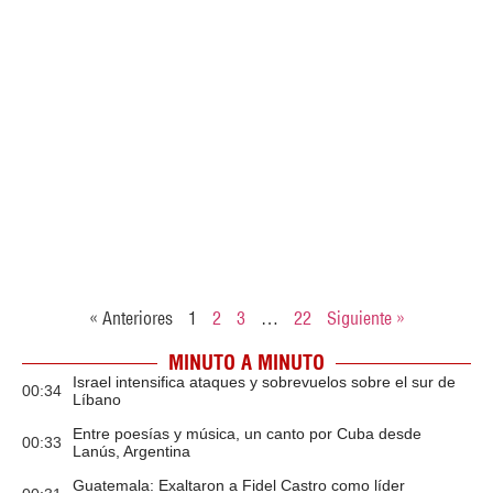
« Anteriores
1
2
3
…
22
Siguiente »
MINUTO A MINUTO
Israel intensifica ataques y sobrevuelos sobre el sur de
00:34
Líbano
Entre poesías y música, un canto por Cuba desde
00:33
Lanús, Argentina
Guatemala: Exaltaron a Fidel Castro como líder