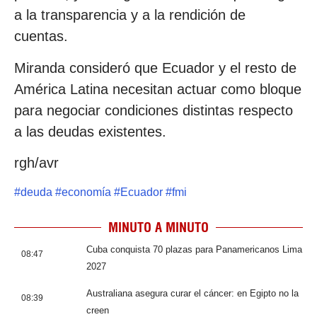
a la transparencia y a la rendición de
cuentas.
Miranda consideró que Ecuador y el resto de
América Latina necesitan actuar como bloque
para negociar condiciones distintas respecto
a las deudas existentes.
rgh/avr
#
deuda
#
economía
#
Ecuador
#
fmi
MINUTO A MINUTO
Cuba conquista 70 plazas para Panamericanos Lima
08:47
2027
Australiana asegura curar el cáncer: en Egipto no la
08:39
creen