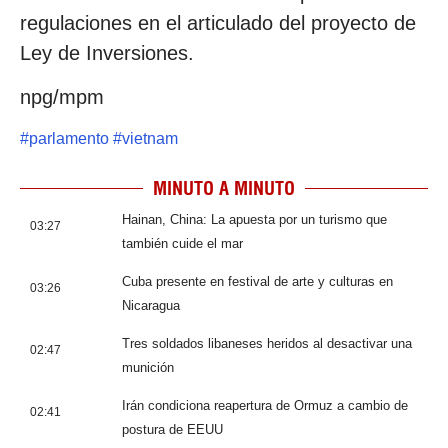
regulaciones en el articulado del proyecto de
Ley de Inversiones.
npg/mpm
#
parlamento
#
vietnam
MINUTO A MINUTO
Hainan, China: La apuesta por un turismo que
03:27
también cuide el mar
Cuba presente en festival de arte y culturas en
03:26
Nicaragua
Tres soldados libaneses heridos al desactivar una
02:47
munición
Irán condiciona reapertura de Ormuz a cambio de
02:41
postura de EEUU