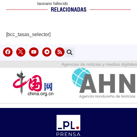
laosiano fallecido
RELACIONADAS
[bcc_tasas_selector]
Agencias de noticias y medios digitales