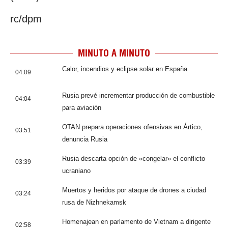
rc/dpm
MINUTO A MINUTO
Calor, incendios y eclipse solar en España
04:09
Rusia prevé incrementar producción de combustible
04:04
para aviación
OTAN prepara operaciones ofensivas en Ártico,
03:51
denuncia Rusia
Rusia descarta opción de «congelar» el conflicto
03:39
ucraniano
Muertos y heridos por ataque de drones a ciudad
03:24
rusa de Nizhnekamsk
Homenajean en parlamento de Vietnam a dirigente
02:58