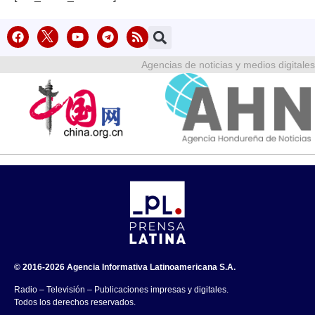
Agencias de noticias y medios digitales
© 2016-2026 Agencia Informativa Latinoamericana S.A.
Radio – Televisión – Publicaciones impresas y digitales.
Todos los derechos reservados.