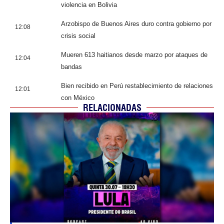
violencia en Bolivia
Arzobispo de Buenos Aires duro contra gobierno por
12:08
crisis social
Mueren 613 haitianos desde marzo por ataques de
12:04
bandas
Bien recibido en Perú restablecimiento de relaciones
12:01
con México
RELACIONADAS