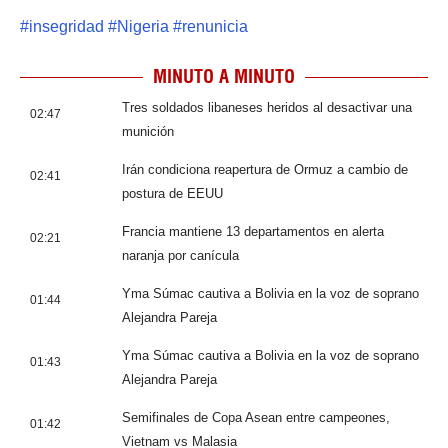
#
insegridad
#
Nigeria
#
renunicia
MINUTO A MINUTO
Tres soldados libaneses heridos al desactivar una
02:47
munición
Irán condiciona reapertura de Ormuz a cambio de
02:41
postura de EEUU
Francia mantiene 13 departamentos en alerta
02:21
naranja por canícula
Yma Súmac cautiva a Bolivia en la voz de soprano
01:44
Alejandra Pareja
Yma Súmac cautiva a Bolivia en la voz de soprano
01:43
Alejandra Pareja
Semifinales de Copa Asean entre campeones,
01:42
Vietnam vs Malasia