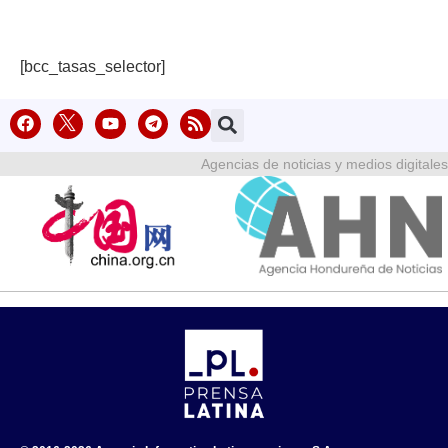
[bcc_tasas_selector]
Agencias de noticias y medios digitales