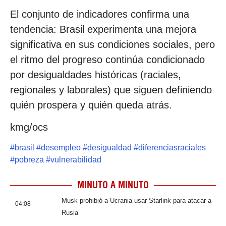
El conjunto de indicadores confirma una
tendencia: Brasil experimenta una mejora
significativa en sus condiciones sociales, pero
el ritmo del progreso continúa condicionado
por desigualdades históricas (raciales,
regionales y laborales) que siguen definiendo
quién prospera y quién queda atrás.
kmg/ocs
#
brasil
#
desempleo
#
desigualdad
#
diferenciasraciales
#
pobreza
#
vulnerabilidad
MINUTO A MINUTO
Musk prohibió a Ucrania usar Starlink para atacar a
04:08
Rusia